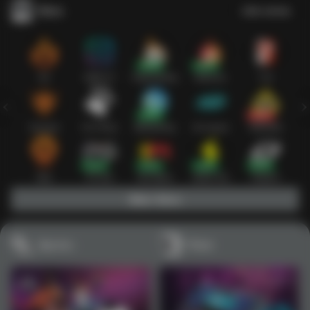
Slots
Lihat semua
Hot
IDNSLOT
PragmaticPlay
Habanero
TTG
Exclusive
Fat Panda
Microgaming
5G Games
Askmeslot
New
PG Soft
Slot Mania
Nolimit City
Playtech
Main Slots
Sports+
Poker