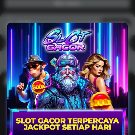
Main Casino
Arcade
Lihat semua
Hot
IDNArcade
PragmaticPlay
Askmeslot
Minigame
Mi
Main Arcade
Lotto
Fishing